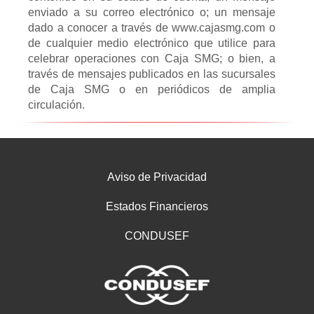
enviado a su correo electrónico o; un mensaje
dado a conocer a través de www.cajasmg.com o
de cualquier medio electrónico que utilice para
celebrar operaciones con Caja SMG; o bien, a
través de mensajes publicados en las sucursales
de Caja SMG o en periódicos de amplia
circulación.
Aviso de Privacidad
Estados Financieros
CONDUSEF