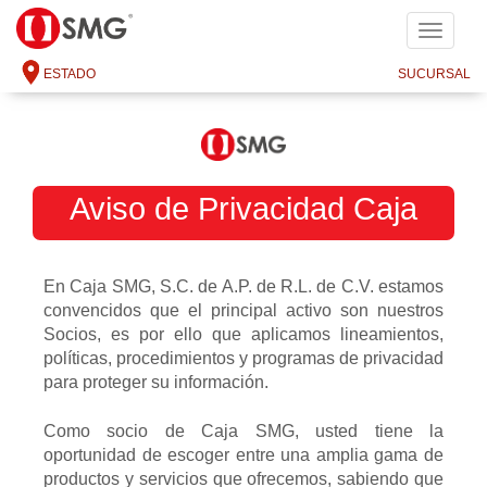
SMG
ESTADO
SUCURSAL
Aviso de Privacidad Caja
SMG, S.C. de A.P. de R.L. de
En Caja SMG, S.C. de A.P. de R.L. de C.V. estamos
C.V.
convencidos que el principal activo son nuestros
Socios, es por ello que aplicamos lineamientos,
políticas, procedimientos y programas de privacidad
para proteger su información.
Como socio de Caja SMG, usted tiene la
oportunidad de escoger entre una amplia gama de
productos y servicios que ofrecemos, sabiendo que