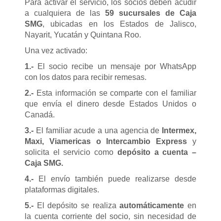
Para activar el servicio, los socios deben acudir
a cualquiera de las
59 sucursales de Caja
SMG
, ubicadas en los Estados de Jalisco,
Nayarit, Yucatán y Quintana Roo.
Una vez activado:
1.-
El socio recibe un mensaje por WhatsApp
con los datos para recibir remesas.
2.-
Esta información se comparte con el familiar
que envía el dinero desde Estados Unidos o
Canadá.
3.-
El familiar acude a una agencia de
Intermex,
Maxi, Viamericas o Intercambio Express
y
solicita el servicio como
depósito a cuenta –
Caja SMG.
4.-
El envío también puede realizarse desde
plataformas digitales.
5.-
El depósito se realiza
automáticamente
en
la cuenta corriente del socio, sin necesidad de