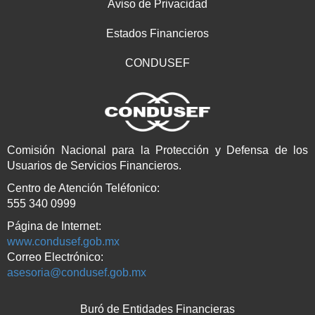
Aviso de Privacidad
Estados Financieros
CONDUSEF
Comisión Nacional para la Protección y Defensa de los
Usuarios de Servicios Financieros.
Centro de Atención Teléfonico:
555 340 0999
Página de Internet:
www.condusef.gob.mx
Correo Electrónico:
asesoria@condusef.gob.mx
Buró de Entidades Financieras