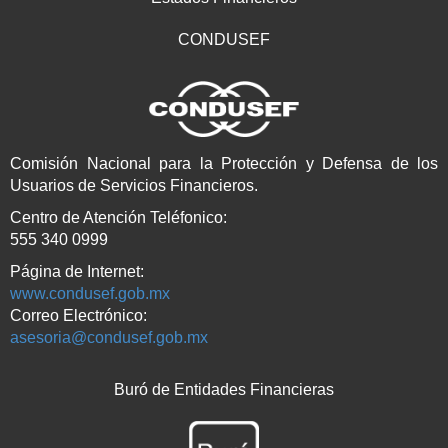
CONDUSEF
Comisión Nacional para la Protección y Defensa de los
Usuarios de Servicios Financieros.
Centro de Atención Teléfonico:
555 340 0999
Página de Internet:
www.condusef.gob.mx
Correo Electrónico:
asesoria@condusef.gob.mx
Buró de Entidades Financieras