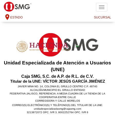
SMG
ESTADO
SUCURSAL
Unidad Especializada de Atención a Usuarios
(UNE)
Caja SMG, S.C. de A.P. de R.L. de C.V.
Titular de la UNE: VÍCTOR JESÚS GARCÍA JIMÉNEZ
JAVIER MINA NO. 14, COLONIA EL GRULLO CENTRO C.P. 48740
ALCALDÍA/MUNICIPIO:EL GRULLO ENTIDAD
FEDERATIVA:JALISCO, REFERENCIA: A MEDIA CUADRA DE LA TIENDA DE LA
COOPERATIVA ENTRE CALLE
CORREGIDORA Y CALLE MORELOS
CORREO(S) ELECTRÓNICO(S) Y TELÉFONO(S) DEL TITULAR DE LA UNE:
unidadespecializadasmg@cajasmg.com
3213872072 OPC. IVR 3, 8002252764 OPC. IVR 6