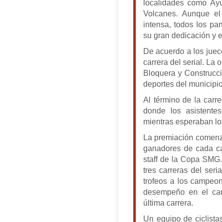
localidades como Ayut
Volcanes. Aunque el 
intensa, todos los pa
su gran dedicación y e
De acuerdo a los juece
carrera del serial. La
Bloquera y Construcc
deportes del municipio
Al término de la carre
donde los asistentes
mientras esperaban los
La premiación comenzó
ganadores de cada ca
staff de la Copa SMG.
tres carreras del ser
trofeos a los campeo
desempeño en el cam
última carrera.
Un equipo de ciclistas