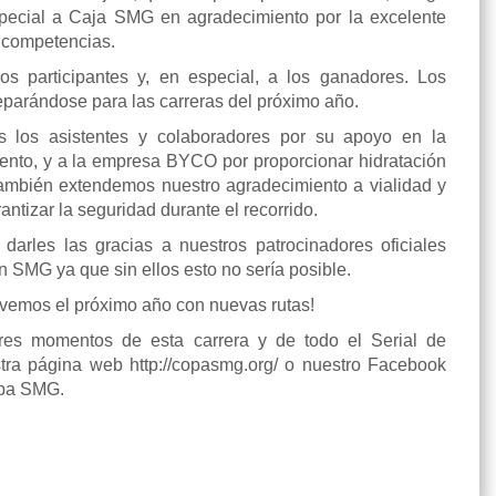
pecial a Caja SMG en agradecimiento por la excelente
 competencias.
los participantes y, en especial, a los ganadores. Los
parándose para las carreras del próximo año.
 los asistentes y colaboradores por su apoyo en la
vento, y a la empresa BYCO por proporcionar hidratación
También extendemos nuestro agradecimiento a vialidad y
rantizar la seguridad durante el recorrido.
darles las gracias a nuestros patrocinadores oficiales
SMG ya que sin ellos esto no sería posible.
vemos el próximo año con nuevas rutas!
ores momentos de esta carrera y de todo el Serial de
stra página web http://copasmg.org/ o nuestro Facebook
opa SMG.