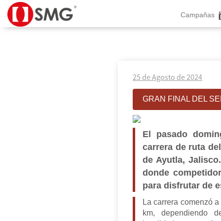
Campañas
25 de Agosto de 2024
GRAN FINAL DEL SE
El pasado doming
carrera de ruta de
de Ayutla, Jalisco
donde competidor
para disfrutar de
La carrera comenzó a 
km, dependiendo de