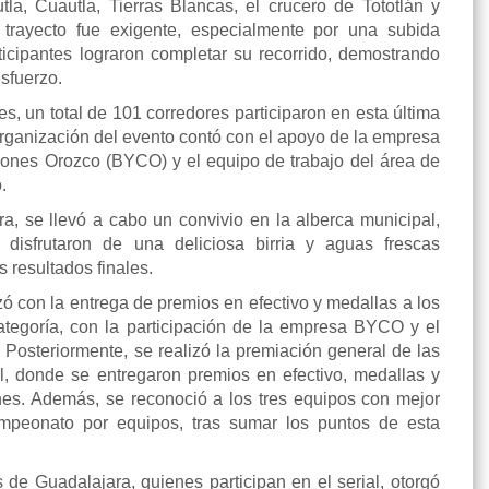
la, Cuautla, Tierras Blancas, el crucero de Tototlán y
trayecto fue exigente, especialmente por una subida
rticipantes lograron completar su recorrido, demostrando
sfuerzo.
s, un total de 101 corredores participaron en esta última
 organización del evento contó con el apoyo de la empresa
iones Orozco (BYCO) y el equipo de trabajo del área de
.
ra, se llevó a cabo un convivio en la alberca municipal,
 disfrutaron de una deliciosa birria y aguas frescas
 resultados finales.
 con la entrega de premios en efectivo y medallas a los
tegoría, con la participación de la empresa BYCO y el
 Posteriormente, se realizó la premiación general de las
ial, donde se entregaron premios en efectivo, medallas y
nes. Además, se reconoció a los tres equipos con mejor
peonato por equipos, tras sumar los puntos de esta
 de Guadalajara, quienes participan en el serial, otorgó