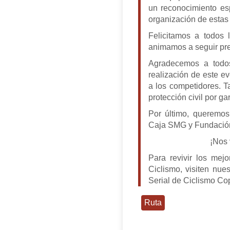
un reconocimiento es
organización de estas
Felicitamos a todos 
animamos a seguir pre
Agradecemos a todos
realización de este e
a los competidores. 
protección civil por ga
Por último, queremos 
Caja SMG y Fundación 
¡Nos 
Para revivir los mej
Ciclismo, visiten nue
Serial de Ciclismo C
Ruta