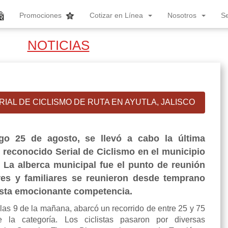
Promociones
Cotizar en Línea
Nosotros
S
NOTICIAS
RIAL DE CICLISMO DE RUTA EN AYUTLA, JALISCO
o 25 de agosto, se llevó a cabo la última
l reconocido Serial de Ciclismo en el municipio
. La alberca municipal fue el punto de reunión
es y familiares se reunieron desde temprano
 esta emocionante competencia.
las 9 de la mañana, abarcó un recorrido de entre 25 y 75
 la categoría. Los ciclistas pasaron por diversas