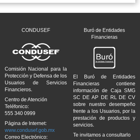
CONDUSEF
Buró de Entidades
Financieras
Comisión Nacional para la
Protección y Defensa de los
El Buró de Entidades
Usuarios de Servicios
Financieras contiene
Financieros.
información de Caja SMG
SC DE AP DE RL DE CV
Centro de Atención
sobre nuestro desempeño
Teléfonico:
frente a los Usuarios, por la
555 340 0999
prestación de productos y
Página de Internet:
servicios.
www.condusef.gob.mx
Te invitamos a consultarlo
Correo Electrónico: