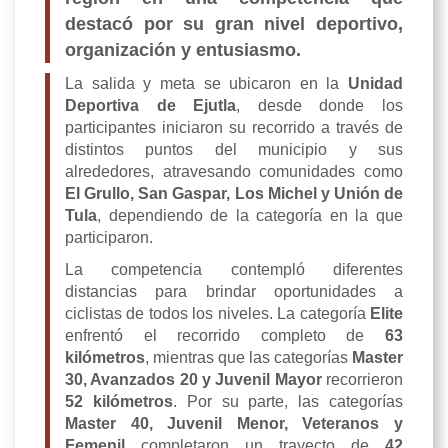
destacó por su gran nivel deportivo,
organización y entusiasmo.
La salida y meta se ubicaron en la
Unidad
Deportiva de Ejutla
, desde donde los
participantes iniciaron su recorrido a través de
distintos puntos del municipio y sus
alrededores, atravesando comunidades como
El Grullo, San Gaspar, Los Michel y Unión de
Tula
, dependiendo de la categoría en la que
participaron.
La competencia contempló diferentes
distancias para brindar oportunidades a
ciclistas de todos los niveles. La categoría
Elite
enfrentó el recorrido completo de
63
kilómetros
, mientras que las categorías
Master
30, Avanzados 20 y Juvenil Mayor
recorrieron
52 kilómetros
. Por su parte, las categorías
Master 40, Juvenil Menor, Veteranos y
Femenil
completaron un trayecto de
42