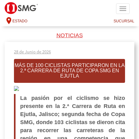
SMG
ESTADO
SUCURSAL
NOTICIAS
28 de Junio de 2026
MÁS DE 100 CICLISTAS PARTICIPARON EN LA
2.ª CARRERA DE RUTA DE COPA SMG EN
EJUTLA
La pasión por el ciclismo se hizo
presente en la 2.ª Carrera de Ruta en
Ejutla, Jalisco; segunda fecha de Copa
SMG, donde 103 ciclistas se dieron cita
para recorrer las carreteras de la
región en una competencia que