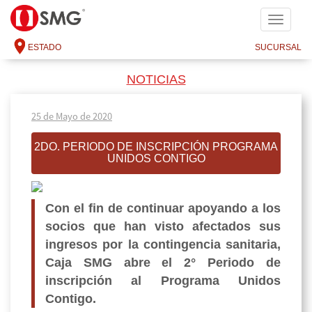
SMG
ESTADO
SUCURSAL
NOTICIAS
25 de Mayo de 2020
2DO. PERIODO DE INSCRIPCIÓN PROGRAMA
UNIDOS CONTIGO
Con el fin de continuar apoyando a los
socios que han visto afectados sus
ingresos por la contingencia sanitaria,
Caja SMG abre el 2° Periodo de
inscripción al Programa Unidos
Contigo.