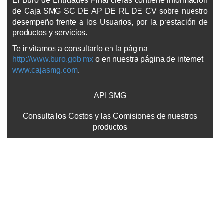
El Buró de Entidades Financieras contiene información
de Caja SMG SC DE AP DE RL DE CV sobre nuestro
desempeño frente a los Usuarios, por la prestación de
productos y servicios.
Te invitamos a consultarlo en la página
http://www.buro.gob.mx
o en nuestra página de internet
www.cajasmg.com
.
API SMG
Consulta los Costos y las Comisiones de nuestros
productos