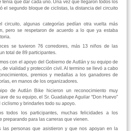
 tenía que dar cada uno. Una vez que llegaron todos los
ó el segundo bloque de ciclistas, la distancia del circuito
l circuito, algunas categorías pedían otra vuelta más
n, pero se respetaron de acuerdo a lo que ya estaba
oria.
eces se tuvieron 76 corredores, más 13 niños de las
n total de 89 participantes.
mos con el apoyo del Gobierno de Autlán y su equipo de
 de vialidad y protección civil. Al termino se llevó a cabo
conocimientos, premios y medallas a los ganadores de
orías, en manos de los organizadores.
quipo de Autlán Bike hicieron un reconocimiento muy
clave de su equipo, el Sr. Guadalupe Aguilar “Don Huevo”
l ciclismo y brindarles todo su apoyo.
s todos los participantes, muchas felicidades a los
e preparando para las carreras que vienen.
 las personas que asistieron y que nos apoyan en la