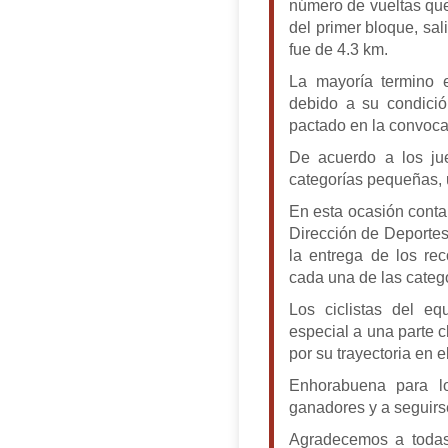
número de vueltas que
del primer bloque, sali
fue de 4.3 km.
La mayoría termino e
debido a su condició
pactado en la convocat
De acuerdo a los ju
categorías pequeñas, u
En esta ocasión conta
Dirección de Deportes,
la entrega de los re
cada una de las categ
Los ciclistas del e
especial a una parte 
por su trayectoria en e
Enhorabuena para lo
ganadores y a seguirs
Agradecemos a todas