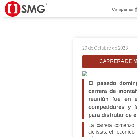
Campañas
29 de Octubre de 2023
CARRERA DE M
El pasado doming
carrera de montañ
reunión fue en 
competidores y f
para disfrutar de e
La carrera comenzó 
ciclistas, el recorri