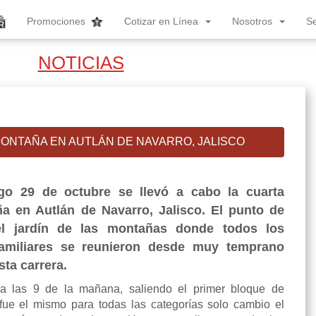
Promociones
Cotizar en Línea
Nosotros
S
NOTICIAS
ONTAÑA EN AUTLÁN DE NAVARRO, JALISCO
o 29 de octubre se llevó a cabo la cuarta
a en Autlán de Navarro, Jalisco. El punto de
el jardín de las montañas donde todos los
amiliares se reunieron desde muy temprano
sta carrera.
a las 9 de la mañana, saliendo el primer bloque de
do fue el mismo para todas las categorías solo cambio el