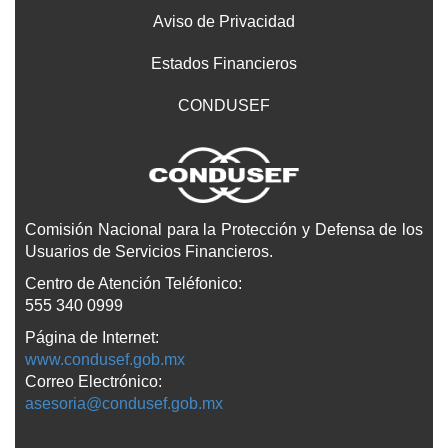
INVERSIÓN
JULIÁN
SECTOR
VERDE
Aviso de Privacidad
COOPERATIVO
Estados Financieros
CONDUSEF
Comisión Nacional para la Protección y Defensa de los
Usuarios de Servicios Financieros.
Centro de Atención Teléfonico:
555 340 0999
Página de Internet:
www.condusef.gob.mx
Correo Electrónico:
asesoria@condusef.gob.mx