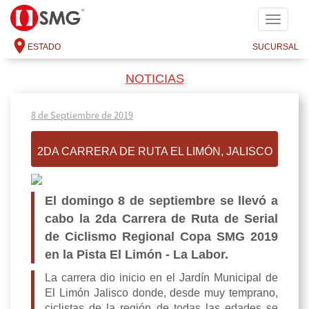
SMG
ESTADO
SUCURSAL
NOTICIAS
8 de Septiembre de 2019
2DA CARRERA DE RUTA EL LIMÓN, JALISCO
El domingo 8 de septiembre se llevó a
cabo la 2da Carrera de Ruta de Serial
de Ciclismo Regional Copa SMG 2019
en la Pista El Limón - La Labor.
La carrera dio inicio en el Jardín Municipal de
El Limón Jalisco donde, desde muy temprano,
ciclistas de la región de todas las edades se