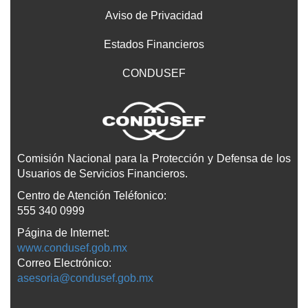
INVERSIÓN
JULIÁN
SECTOR
VERDE
Aviso de Privacidad
COOPERATIVO
Estados Financieros
CONDUSEF
Comisión Nacional para la Protección y Defensa de los
Usuarios de Servicios Financieros.
Centro de Atención Teléfonico:
555 340 0999
Página de Internet:
www.condusef.gob.mx
Correo Electrónico:
asesoria@condusef.gob.mx