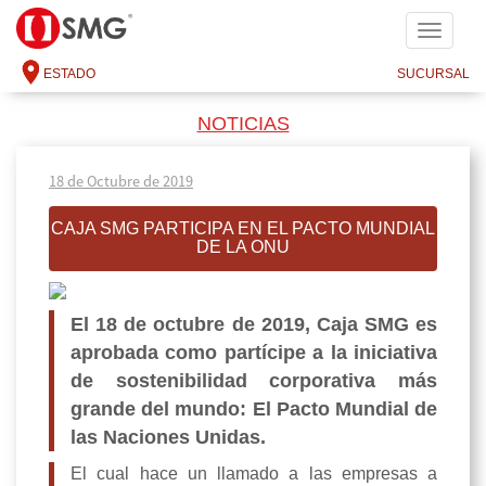
SMG
ESTADO
SUCURSAL
NOTICIAS
18 de Octubre de 2019
CAJA SMG PARTICIPA EN EL PACTO MUNDIAL
DE LA ONU
El 18 de octubre de 2019, Caja SMG es
aprobada como partícipe a la iniciativa
de sostenibilidad corporativa más
grande del mundo: El Pacto Mundial de
las Naciones Unidas.
El cual hace un llamado a las empresas a