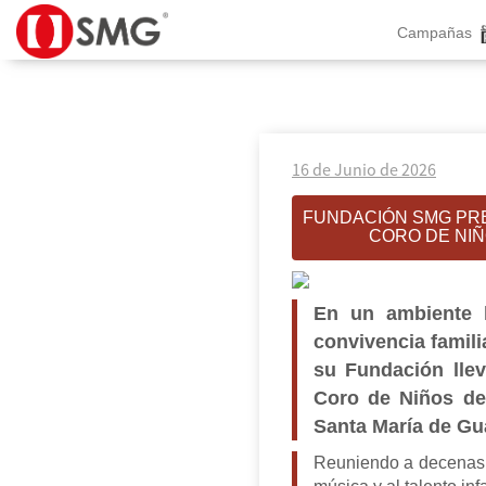
Campañas
16 de Junio de 2026
FUNDACIÓN SMG PRE
CORO DE NI
En un ambiente l
convivencia famili
su Fundación llev
Coro de Niños de
Santa María de Gua
Reuniendo a decenas d