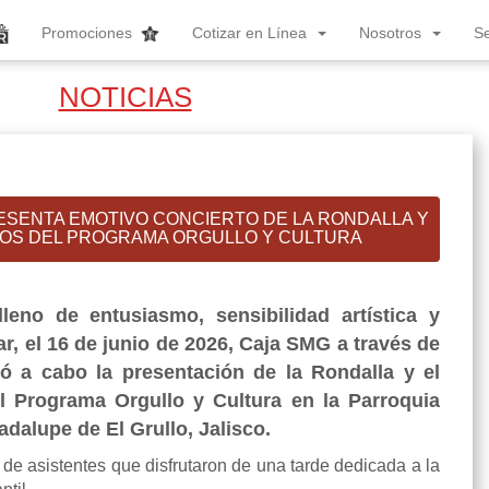
Promociones
Cotizar en Línea
Nosotros
S
NOTICIAS
SENTA EMOTIVO CONCIERTO DE LA RONDALLA Y
ÑOS DEL PROGRAMA ORGULLO Y CULTURA
leno de entusiasmo, sensibilidad artística y
ar, el 16 de junio de 2026, Caja SMG a través de
ó a cabo la presentación de la Rondalla y el
l Programa Orgullo y Cultura en la Parroquia
dalupe de El Grullo, Jalisco.
e asistentes que disfrutaron de una tarde dedicada a la