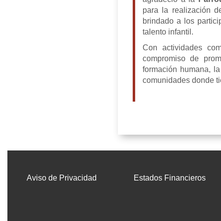
para la realización d
brindado a los partic
talento infantil.
Con actividades co
compromiso de promo
formación humana, la c
comunidades donde ti
Aviso de Privacidad
Estados Financieros